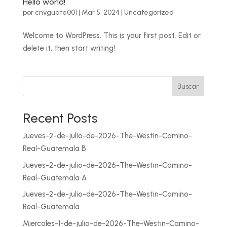
Hello world!
por
cnvguate001
|
Mar 5, 2024
|
Uncategorized
Welcome to WordPress. This is your first post. Edit or
delete it, then start writing!
Buscar
Recent Posts
Jueves-2-de-julio-de-2026-The-Westin-Camino-
Real-Guatemala B
Jueves-2-de-julio-de-2026-The-Westin-Camino-
Real-Guatemala A
Jueves-2-de-julio-de-2026-The-Westin-Camino-
Real-Guatemala
Miercoles-1-de-julio-de-2026-The-Westin-Camino-