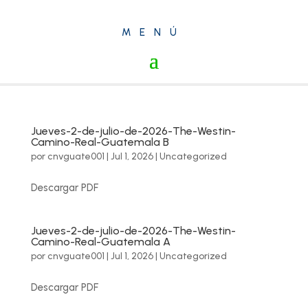
MENÚ
Jueves-2-de-julio-de-2026-The-Westin-
Camino-Real-Guatemala B
por
cnvguate001
|
Jul 1, 2026
|
Uncategorized
Descargar PDF
Jueves-2-de-julio-de-2026-The-Westin-
Camino-Real-Guatemala A
por
cnvguate001
|
Jul 1, 2026
|
Uncategorized
Descargar PDF