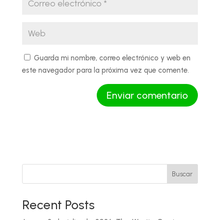
Guarda mi nombre, correo electrónico y web en
este navegador para la próxima vez que comente.
Buscar
Recent Posts