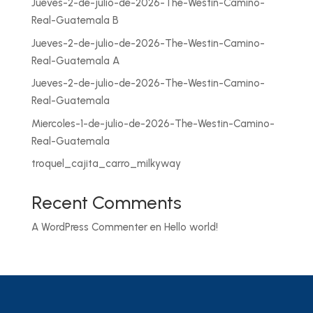
Jueves-2-de-julio-de-2026-The-Westin-Camino-
Real-Guatemala B
Jueves-2-de-julio-de-2026-The-Westin-Camino-
Real-Guatemala A
Jueves-2-de-julio-de-2026-The-Westin-Camino-
Real-Guatemala
Miercoles-1-de-julio-de-2026-The-Westin-Camino-
Real-Guatemala
troquel_cajita_carro_milkyway
Recent Comments
A WordPress Commenter
en
Hello world!